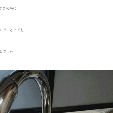
すぎの時に
ので、とっても
ムでした！