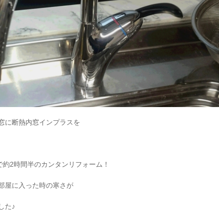
窓に断熱内窓インプラスを
で約2時間半のカンタンリフォーム！
部屋に入った時の寒さが
した♪