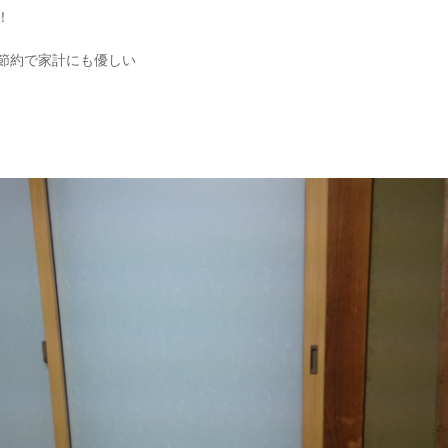
！
節約で家計にも優しい