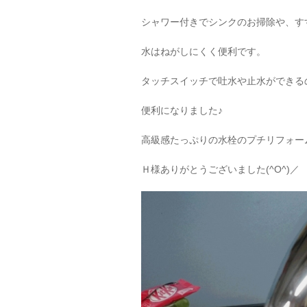
シャワー付きでシンクのお掃除や、す
水はねがしにくく便利です。
タッチスイッチで吐水や止水ができる
便利になりました♪
高級感たっぷりの水栓のプチリフォー
Ｈ様ありがとうございました(^O^)／