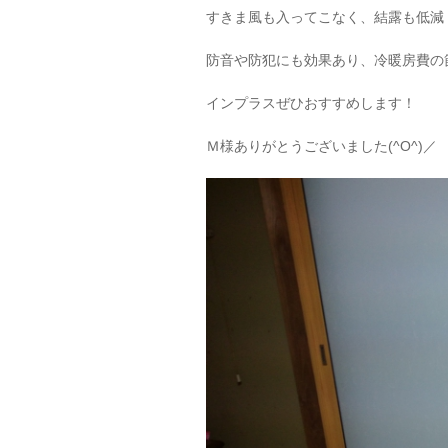
すきま風も入ってこなく、結露も低減
防音や防犯にも効果あり、冷暖房費の
インプラスぜひおすすめします！
Ｍ様ありがとうございました(^O^)／