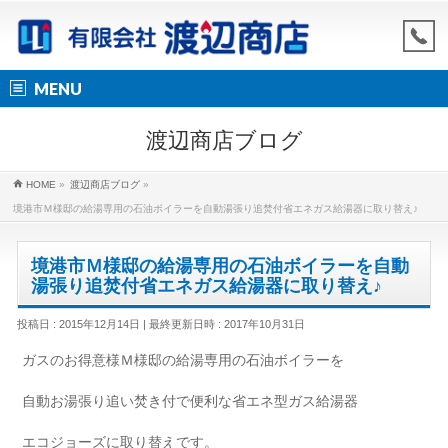
MENU
渡辺商店ブログ
HOME
»
渡辺商店ブログ
»
境港市Ｍ様邸の給湯専用の石油ボイラーを自動湯張り追焚付省エネガス給湯器に取り替え♪
境港市Ｍ様邸の給湯専用の石油ボイラーを自動
湯張り追焚付省エネガス給湯器に取り替え♪
投稿日 : 2015年12月14日
最終更新日時 : 2017年10月31日
ガスのお得意様Ｍ様邸の給湯専用の石油ボイラーを
自動お湯張り追い焚き付で便利な省エネ型ガス給湯器
エコジョーズに取り替えです。