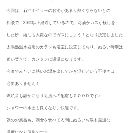
今回は、石油ボイラーのお湯があまり熱くならないとの
相談で、30年以上経過しているので、灯油かガスか検討を
した所、給油も大変なのでガスにしよう！となり決定しました
太陽熱温水器用のカランも浴室に設置しており、ぬるい時期は
追い焚きで、カンタンに適温になります。
今までみたいに熱いお湯を出してかき混ぜという不便さは
必要ありません！
燃焼音も静かになり近所への配慮もＧＯＯＤです♪
シャワーの水圧も良くなり、快適です。
朝のお風呂も、朝食を食べてる間にぬるいお湯も最適な
温度になり便利です☆