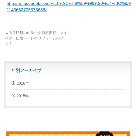
http://m.facebook.com/%E6%9C%89%E9%99%90%E4%BC%
1143682705676639/
←
8月13日の山陰中央新報掲載！マイ
ベスト山陰トイレのリフォームのプ
ロ！
年別アーカイブ
2016年
2015年