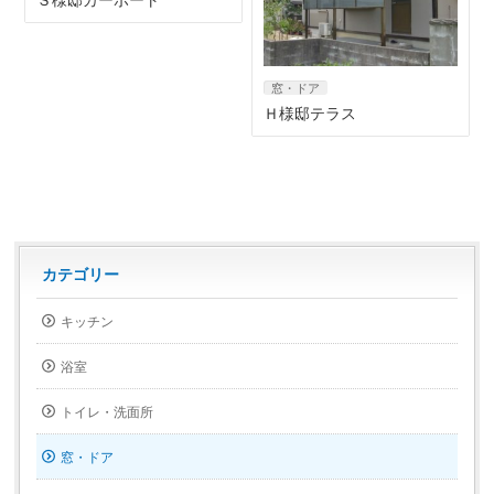
Ｓ様邸カーポート
窓・ドア
Ｈ様邸テラス
カテゴリー
キッチン
浴室
トイレ・洗面所
窓・ドア