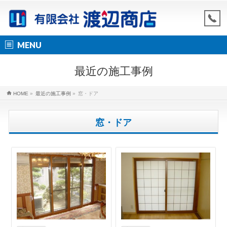
MENU
最近の施工事例
HOME
»
最近の施工事例
»
窓・ドア
窓・ドア