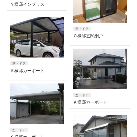
Ｙ様邸インプラス
窓・ドア
Ｏ様邸玄関網戸
窓・ドア
Ｋ様邸カーポート
窓・ドア
Ｋ様邸カーポート
窓・ドア